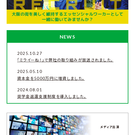
NEWS
2025.10.27
「ミライーね！」で弊社の取り組みが放送されました。
2025.05.10
資本金を5000万円に増資しました。
2024.08.01
奨学金返還支援制度を導入しました。
2024.03.21
「社長名鑑」に掲載されました。
2024.01.09
メディア出演
大阪府グリーンボンドへの投資を表明しました。