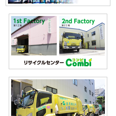
2023.09.20
「会社の流儀」に掲載されました。
2023.06.21
海と日本プロジェクトin大阪で紹介されました。
2023.01.20
サンデー毎日WEB版に掲載されました。
2022.08.29
事業継続力強化計画に係る認定
2021.10.15
100周年記念ノベルティ、チョロQパッカー車を製作し
ました。
2021.10.05
メディア出演ページを更新しました。
2021.08.25
メディア出演ページを更新しました。